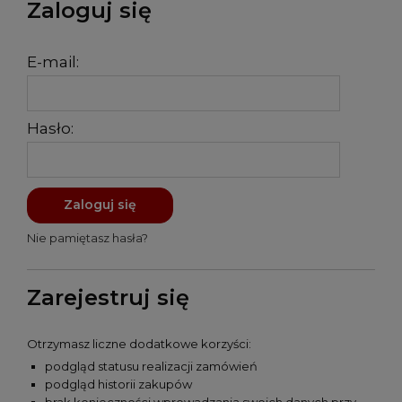
Zaloguj się
E-mail:
Hasło:
Zaloguj się
Nie pamiętasz hasła?
Zarejestruj się
Otrzymasz liczne dodatkowe korzyści:
podgląd statusu realizacji zamówień
podgląd historii zakupów